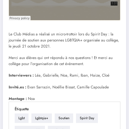
Le Club Médias a réalisé un micro-trottoir lors du Spirit Day : la
journée de soutien aux personnes LGBTQIA+ organisée au collège,
le jeudi 21 octobre 2021.
Merci aux élèves qui ont répondu à nos questions ! Et merci au
collège pour l’organisation de cet évènement.
Interviewers :
Léa, Gabrielle, Noa, Rami, Iban, Haize, Cloé
Invité.es :
Evan Sarrazin, Noéllie Bissat, Camille Capoulade
Montage :
Noa
Étiquette
Lgbt
Lgbtqia+
Soutien
Spirit Day