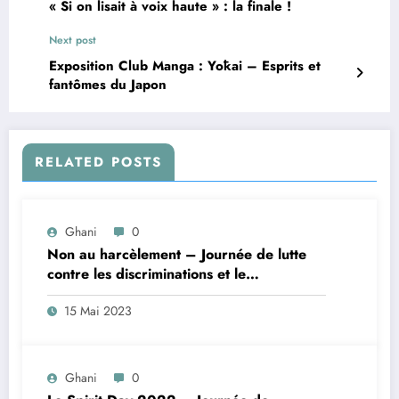
« Si on lisait à voix haute » : la finale !
Next post
Exposition Club Manga : Yōkai – Esprits et
fantômes du Japon
RELATED POSTS
Ghani
0
Non au harcèlement – Journée de lutte
contre les discriminations et le
harcèlement scolaire
15 Mai 2023
Ghani
0