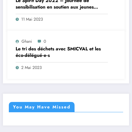
Le Spirit Day 2022 – Journée de
sensibilisation en soutien aux jeunes
LGBT+
11 Mai 2023
Ghani
0
Le tri des déchets avec SMICVAL et les
éco-délégué·e·s
2 Mai 2023
You May Have Missed